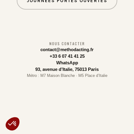
JOURNÉES PORTES OUVERTES
NOUS CONTACTER
contact@methodacting.fr
+33 6 07 41 41 25
WhatsApp
93, avenue d’Italie, 75013 Paris
Métro : M7 Maison Blanche · M5 Place d’Italie