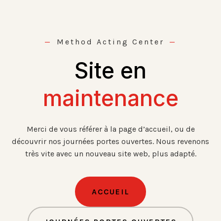
Aller
au
contenu
Method Acting Center
Site en
maintenance
Merci de vous référer à la page d’accueil, ou de
découvrir nos journées portes ouvertes. Nous revenons
très vite avec un nouveau site web, plus adapté.
ACCUEIL